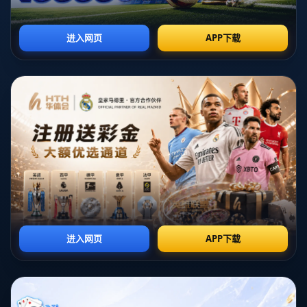
**战术与激情的完美融合**
在面对逆境时，上海申花的教练团队表现出色。他们并没有急于求
成，而是冷静分析对手的弱点，精准调整战术。具体来说，申花通
过变换阵型和策略，巧妙地利用了“小摩托”费尔南多的速度优势，再
加上团队其他球员的默契配合，形成了疯狂的压制攻势。*这种战术
上的灵活性，正是逆转的萌芽*。
然而，仅靠战术是不够的。在多次对攻中，我们看到了费尔南多凭