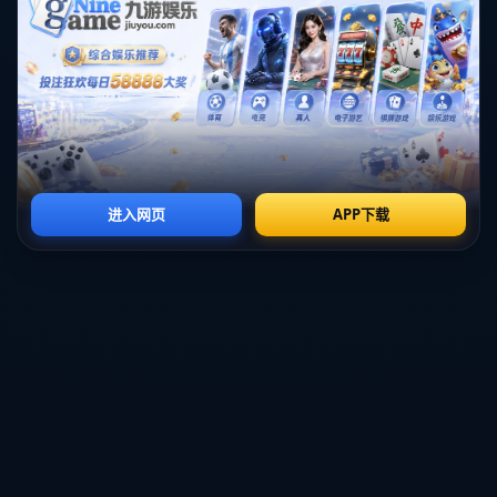
借超凡的个人能力，不仅打破了对手的防线，也极大地鼓舞了队友
的士气。**在这场比赛中，激情成为佐餐，点燃了全场观众的热情和
申花队员的斗志**。正是这种生生不息的激情，让申花在对手面前毫
不畏惧，最终旗开得胜。
**实力，逆转的基石**
毋庸置疑，球队的综合实力是实现“让二追四”的重要保障。*上海申
花在国内联赛中一向以强硬作风著称*，本赛季更是在技战术层面和
体能储备上都做了充足准备。通过引进实力派外援，以及对新生力
量的不断培养，申花的整体实力在这场比赛中得到了充分证明。
从防守端的稳固到进攻端的犀利，无不体现着球队整体战斗力的提
升。尤其是后防线在抵御对手猛烈攻势时，始终保持高度的协调和
稳定，*使得整个战局中，申花稳如泰山*。
**案例分析：这一逆转的深刻意义**
这种以实力为基石的逆转在国内外足坛并不罕见，有很多球队通过
相似的策略取得胜利。例如，英超的利物浦在2019年同样以惊人的
“让三追四”逆转巴塞罗那，凭借的正是团队实力与个人表现的完美结
合。*同样在这场申花的比赛中，我们看到中国足球的未来和潜力*，
对国内球员是一次提升信心和能力的重要机会。