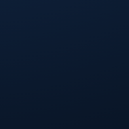
象深刻，他的进步更是引发了球迷和专家们的广泛讨论。最
出。