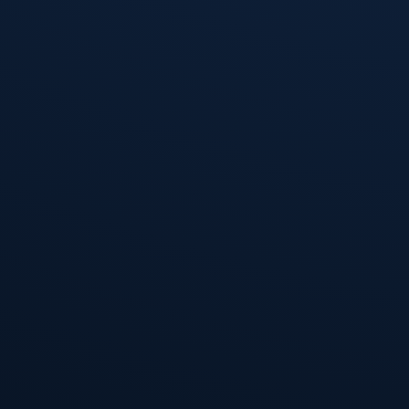
### 马尔卡宁当选本赛季进步最快球员
在新赛季的NBA中，无数年轻球员展现了他们的潜力与实力
终，这位芬兰球员成功当选本赛季的“进步最快球员”。
#### 马尔卡宁的赛季统计数据