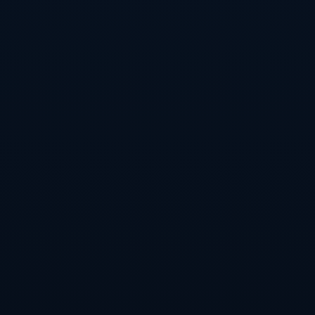
面的数据实现了突破性增长，场均得分达到了**25.6分**，与上赛季相
反映了他的个人状态，也为球队贡献了不可忽视的力量。