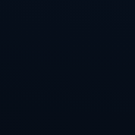
#### 训练与心态的双重提升
马尔卡宁的进步并非偶然，而是他在训练与心态方面双重
投篮练习，以提高自己的得分能力。值得一提的是，马
从心理角度来看，马尔卡宁的自信心显著增强。他在赛
击力和领导能力。
#### 战术角色的转变