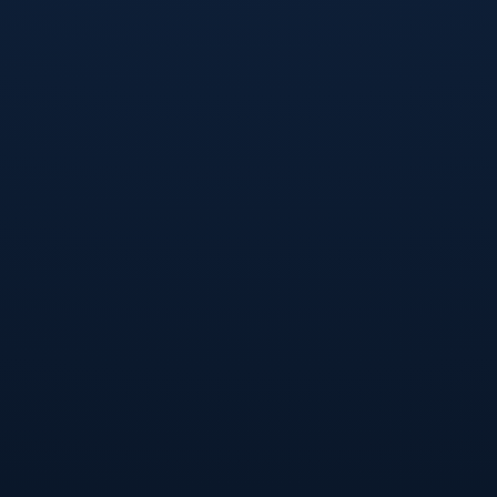
公司新闻
行业动态
马尔卡宁当选本赛季进步最快球员
，但其中，拉乌里·马尔卡宁（Lauri Markkanen）的表现让人印
本文将剖析马尔卡宁的成长轨迹，分析他如何在竞争激烈的NBA中脱颖而