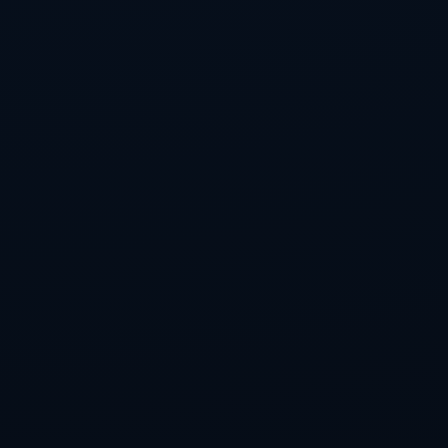
细节的提升。在进行力量训练的同时，他还进行了精细的
础。
迈进。这种坚持与韧劲，使他能够在比赛中展现出强大攻