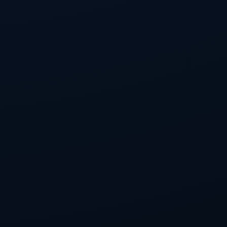
作为球队的重要球员，最近分享了他在亚洲杯期间的苦涩
，还需应对心理压力。**在一场重要的比赛前，他经历
练们倍感无奈。**他们明白，球员的心态直接影响到场