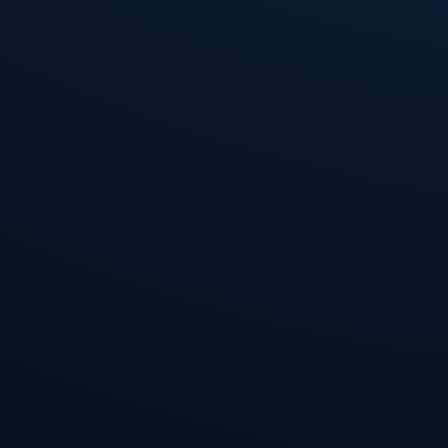
# 赵睿介绍亚洲杯期间的困境 教练的心酸与无奈