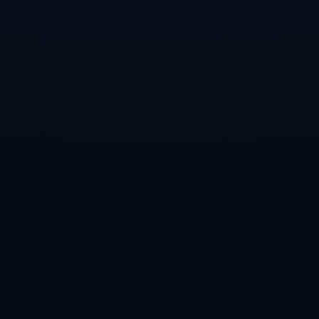
感到力不从心**。由于球队缺乏主力球员的支持，教练在战术布置上不得
希望能激发球员的进攻潜力，但每当我看到他们在场上犹豫不决时，我感到心
了考验。随着比赛的临近，教练的压力与日俱增，队内氛围也开始变得紧
某些时候会表现出焦虑的情绪，这让他们倍感困扰**。
了一个全新的战术。尽管先前的训练并未完全适应这种战术体系，**但他
励球员们相互信任、支持**。尽管最终结果却是以微弱的差距落败，但赵睿
，赵睿深感钦佩。他说道：“**在那个瞬间，我们所承受的压力和痛苦，似
的困境与挑战让他们更加了解彼此**。无论是球员的心理斗争，还是教练
书写更辉煌的篇章。