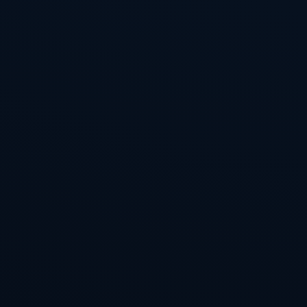
在亚洲杯期间，球队的表现常常受到众多因素的影响。在
经历，揭示了教练在高强度比赛中所承受的心酸与无奈，
## **困境中的赵睿**
亚洲杯是亚洲最高水平的足球赛事，各国球队实力相当，
了连续几天的失眠，这直接影响了他的竞技状态**。赵
教练在此时的角色尤为重要，他们不仅要关注战术布置，
上的表现，但在关键时刻，如何调整球员的心态却成了一