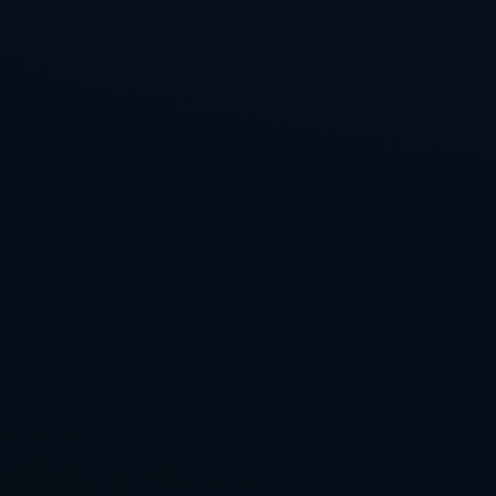
## **教练的心酸与无奈**