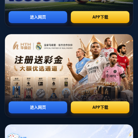
### 加拿大队的强大实力
加拿大男篮近期实力显著提升，逐渐成为世界篮球舞台上的一支强
队。在这场关键的落选赛中，**加拿大队**展现了他们卓越的团队协
作和战术执行能力。比赛伊始，加拿大便凭借快速的攻防转换频频
突破中国队的防线，迅速取得领先优势。
这一场较量，不仅是中国队在技术层面的考验，更是心理素质的挑
战。面对气势如虹的加拿大队，中国男篮在落后情况下如何调整心