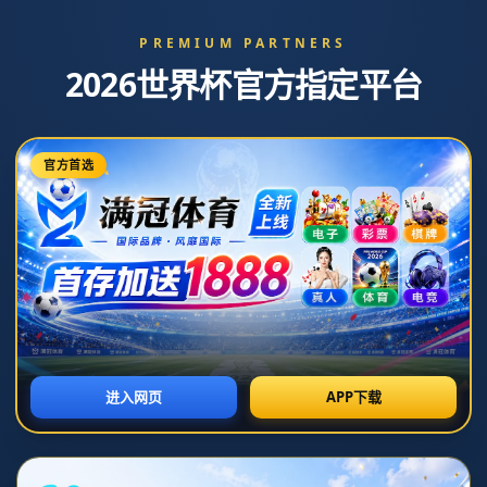
导
航
菜
单