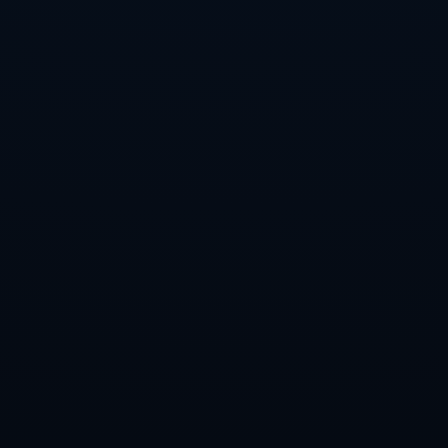
### **具体的实施策略**
在具体的战术布置上，国足可以考虑以*稳为主、快为辅*的策略。针
对沙特队的特点，球队在进攻时可以采取灵活多变的传球方式，在
控球的同时创造出更多的进攻机会。同时，防守时应加强对对方快
攻的预判，以减少失误带来的危险。