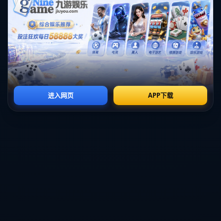
首先，*心理状态是球队表现的重要因素*。国足历史上在与沙特的交
手中曾遭遇过多次失利，这必然给队员们带来一定的心理负担。为
了克服这种负面情绪，球队必须重视心态调适。在赛前的训练与心
理辅导中，教练组可以通过实际的案例分析，比如**分析过往对战沙
特的比赛录像**，帮助球员认识到自己也有成功的可能，增强自信。
此外，面对强敌时，国足应该保持冷静，不被对方的实力所吓倒。
通过制定合理的战术计划，*强调团队合作和配合*，让每个队员都明
白自己的角色定位，从而在比赛中更加自信地发挥。
### **细节的把控**
在足球比赛中，*细节往往决定成败*。对于国足来说，战术细节的执
行和临场应变能力将至关重要。这包括传球的精准度、跑位的合理
性、以及对比赛节奏的掌控等。比如，在与沙特比赛时，国足需要
注重中场的控制，避免对方通过快速反击来威胁球门。
教练组可以通过设置细分的战术训练，将*注意力集中在短传配合、
位置压迫*等细节上，让球员在训练中习惯于高强度的比赛节奏。通
过不断的实战模拟，球员将能够在真正的比赛中快速应对各种突发
状况。