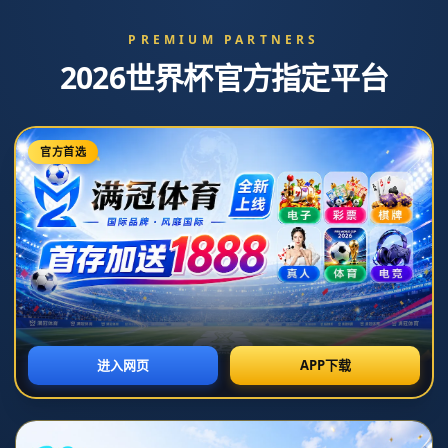
导
航
菜
单