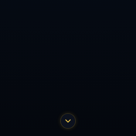
一个成功的案例是，某场国际比赛中，**一支球队通过有效的心理辅
导和战术细节的把控，成功逆转一场看似不利的局面**。这表明，正
确的心态和精确的战术细节不仅可以提升球队的整体表现，更能在
关键时刻影响比赛结果。
### **总结**
综上所述，*国足在与沙特的交锋中面临着心态与细节的双重挑战*。
通过及时调整心态、关注战术细节，国足有机会在这场比赛中打出
精彩表现。相信只要每位队员都能在教练的引导下，充分发挥自身
潜能，就一定能迎来胜利的曙光。
上一篇：西部各队季后赛得分王：马刺邓肯、湖人科比、快船
鹈鹕保罗
下一篇：东欧63分爱德华兹19+11 独行侠险胜森林狼1-0
Copyright 2024
亚博官网-亚博注册
All Rights by
亚博官网
手机
分类
顶部