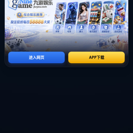
面，也包括了教练团队的深度合作和青训体系的建设。通过积极参
与国际比赛，中超的俱乐部逐渐摸索出适合自身的发展道路。
### 球员流动和市场影响
需要指出的是，**中超与世界第一强队之间的互动**不仅体现在高水
平的赛事和球员转会，还有越来越密切的市场合作。一些中超俱乐
部开始在全球范围内建立品牌宣传，借助世界强队的影响力，提升
自身的国际形象。比如，恒大在国际赛场上的成功让其品牌价值大
幅提升，吸引了大量的合作伙伴和投资者。
此外，中超联赛也积极与国外的足球院校、青训机构合作，通过引
进先进的足球理念和技术，为中国足球的未来注入新鲜血液。这样
的合作不仅提升了中超的整体水平，也为世界强队提供了较大的青
训市场。