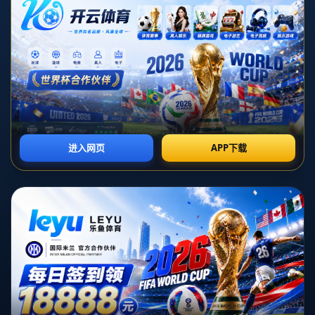
新闻中心
公司新闻
行业动态
文班亚马38+10马刺克太阳 班凯罗30分魔术险胜
在NBA最新一轮比赛中，**文班亚马**和**班凯罗**的精彩表现令球迷
们惊叹不已。**文班亚马**的38分和10个篮板帮助圣安东尼奥**马刺
**力克凤凰城**太阳**，而班凯罗则凭借30分的出色表现帮助奥兰多
**魔术**险胜对手。这场激动人心的比赛不仅展示了球星们的高光时
刻，也为球队的下一步发展提供了崭新的契机。
首先，我们来关注一下**文班亚马**在比赛中的表现。他以出色的得
分能力和篮板技巧统治着内线，使得对手**太阳**难以阻挡。他不仅