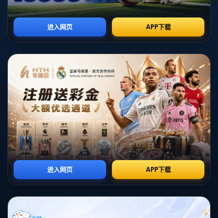
---
### 博比·里德先声夺人，富勒姆开场占优
比赛一开场，富勒姆便展现出强烈的进攻欲望，丝毫不惧红军的强
大阵容。第25分钟，富勒姆通过一次快速反击抓住机会，前锋**博比
·里德（Bobby Reid）**禁区内冷静施射，为主队**首开纪录**。这粒
进球不仅展现了里德的射门技术，更突显出利物浦在防守端一度的
松懈。
富勒姆本赛季虽为升班马，但球队展现出的韧性让人刮目相看。特
别是在面对像利物浦这样的顶级对手时，**富勒姆全队通过高强度跑
动与灵活的阵型**，成功压制了利物浦中场的组织能力。类似策略在
之前对阵切尔西和阿森纳的比赛中也得到了良好体现。
---
### 萨拉赫点球扳平，利物浦展现韧性
面对开场落后的不利局势，利物浦随即调整战术，强化边路的冲击
力。正是在来自边路的一次精妙配合中，曼联防线在禁区内禁不住
利物浦的快速推进，送出了一粒关键点球。