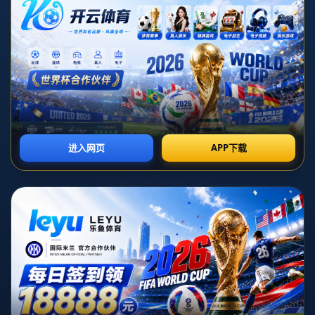
新闻中心
公司新闻
行业动态
英超第12輪富勒姆1-1利物浦 博比裏德先聲奪人薩拉
赫點球扳平.
### 英超第12轮焦点战：富勒姆1-1利物浦，里德与萨拉赫各显身手
**英超**联赛一向以竞争激烈与精彩纷呈闻名，而第12轮的富勒姆对
阵利物浦则再次印证了这一点。这场比赛不仅展现了富勒姆坐镇主
场的实力，也揭示了利物浦在密集赛程下的韧性与挑战。最终，**富
勒姆与利物浦1-1战平**，博比·里德与穆罕默德·萨拉赫成为全场闪
亮的焦点人物。