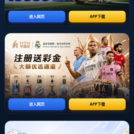
馬德里競技（Atletico Madrid）在2023年夏季轉會窗口的一系列操
作，再次掀起了歐洲足壇熱議。其中，來自切爾西的新星康納·加拉
格爾（Conor Gallagher）正式加盟，這一簽約直接為馬競中場注入
了強大的活力。但也隨之帶來了一大挑戰：當前中場球員人滿為
患，某些球員被迫尋求外租或轉會。**費爾梅倫**，作為近幾季在馬
競表現穩定的中場球員，便成為了潛在犧牲者之一。
---
### **馬競中場位置競爭白熱化**
*加拉格爾的加盟讓馬競的中場實力更進一層樓，但也將競爭壓力推
向了頂峰。*目前，馬競擁有包含科克、德保羅、略倫特以及薩烏爾
在內的多名頂級中場球員。這些球員不僅具備技術與體能的兼容
性，還能根據西蒙尼（Diego Simeone）的戰術部署進行多位置切
換。