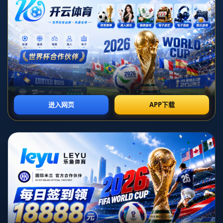
新闻中心
公司新闻
行业动态
利拉德表示團隊共同成長 接近理想狀態.
**利拉德表示团队共同成长 接近理想状态**
在现代篮球世界，团队的力量往往超过个人的表现。*达米安·利拉德
*，这位在NBA声名显赫的球星，最近表示他的团队通过共同努力正
在接近一个理想的状态。这不仅使球迷们对新赛季充满期待，也为
其他球队提供了一些借鉴。
**团队协作的力量**