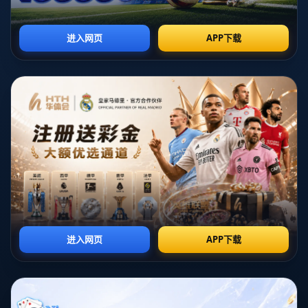
維奇的職業決策，並分析可能影響他去留的因素。_
**佩特洛維奇：多面選擇的背景**
首先了解一下佩特洛維奇的背景。他是一名年輕的中場球員，以優
異的技術和戰術意識著稱。在上個賽季，他是球隊中不可或缺的核
心。本次轉會傳聞並非空穴來風，多家歐洲頂級俱樂部均對他展現
出濃厚的興趣，其中以斯特拉斯堡的求購消息最為吸引眼球。