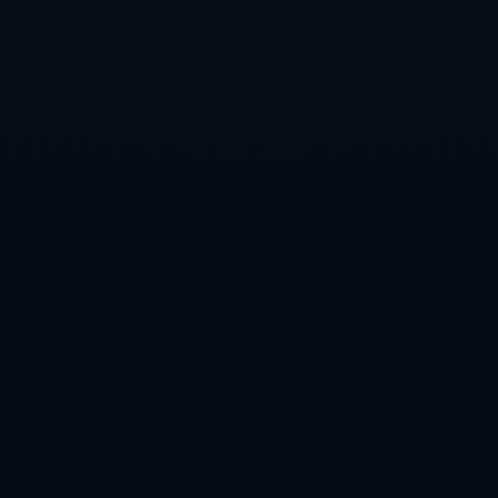
**轉會決策：案例分析**
讓我們看看過去類似案例：2017年，年輕的法國球員奧斯曼·登貝萊
在眾多選擇中最終決定加盟多特蒙德。這一決策讓他迅速崛起，並
最終得以轉會至巴塞羅那。佩特洛維奇面臨的情形似乎與此相似，
他需要在不同聯賽的影響力、個人成長機會和未來發展這三者之間
找到一個最佳的平衡點。