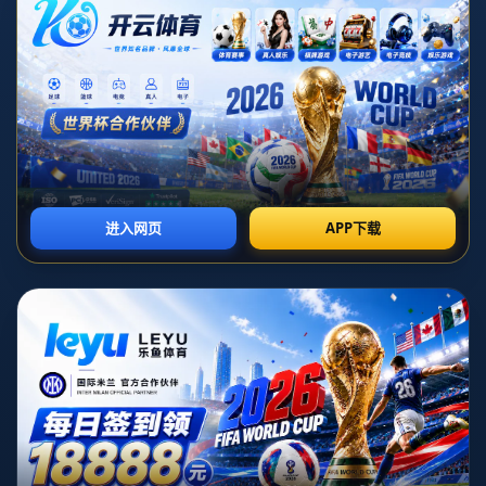
新闻中心
公司新闻
行业动态
記者報道：佩特洛維奇或將加盟斯特拉斯堡，球員目
前在權衡多種選擇.
**據記者報道：佩特洛維奇或將加盟斯特拉斯堡，球員目前在權衡多
種選擇**
_*佩特洛維奇*近期成為職業足球界熱點話題，他的轉會動向吸引了
廣泛關注。根據最新消息，這位才華橫溢的中場球員可能即將加盟
法甲球隊斯特拉斯堡。然而，佩特洛維奇並不急於做出最終決定，
因為他面前還有數個有吸引力的選擇。這篇文章將深入探討佩特洛