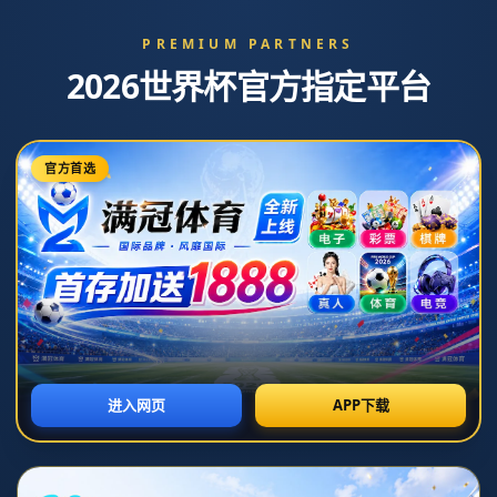
导
航
菜
单