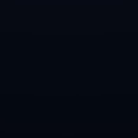
在國際級大賽的爭奪中，任何細節上的改變都可能左右最終的結
果。對於這位久經考驗的球員來說，現在的挑戰不是過去是否有壓
力，而是如何以最佳狀態迎接未來。
上一篇：中超冠軍榜 廣州恒大占據半壁江山.
下一篇：曼聯官宣中場新星齊達內·伊克巴爾加盟荷甲烏德勒支.