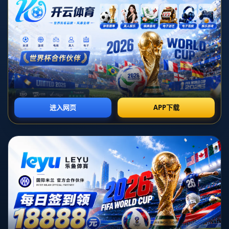
新闻中心
公司新闻
行业动态
比利亞雷亞爾足球俱樂部介紹.
**比利亚雷亚尔足球俱乐部介绍**