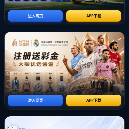
在欧洲足球的舞台上，**比利亚雷亚尔足球俱乐部**无疑是一个值得
关注的亮点。以其独特的风格和不断进取的精神，这家来自西班牙
的小城市球队正在迅速成为国际足球界的一匹黑马。本文将深入解
析这家俱乐部的历史、成就及其独特之处。
**历史沿革与成就**
比利亚雷亚尔足球俱乐部成立于1923年，距离瓦伦西亚仅有一小时
车程。尽管起初名不见经传，但经过多年的耕耘和不断的革新，这
家足球俱乐部逐渐积累了丰富的**足球文化**。尤其是在21世纪初，
比利亚雷亚尔开始崭露头角，并以其坚韧不拔的团队精神获得了广
泛认可。
2005-06赛季，比利亚雷亚尔首次进入欧冠半决赛，这一成就不仅奠
定了俱乐部在西甲的地位，还使它在国际舞台上赢得了尊重。此
外，在2020-21赛季，比利亚雷亚尔力克曼联，赢得了欧洲联赛冠
军，这是俱乐部历史上第一个重要国际赛事冠军，标志着其成为一