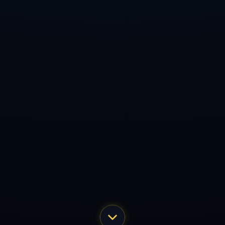
比利亚雷亚尔被称为“黄潜艇”，这一绰号不仅象征其在巨头云集的联
赛中保持竞争力，也彰显了他们灵活应变的战略。在过去的几个赛
季中，俱乐部通过精准引援和战术调整，在多次对阵实力强大的对
手时取得了意想不到的胜利。例如，在2020-21赛季欧联杯决赛中，
他们创新地采用了密集防守与快速反击相结合的策略，成功狙击曼
联的攻击线，最终捧得桂冠。
总之，比利亚雷亚尔足球俱乐部正在用他们的不懈努力和独特策略
证明，即便是来自小城市的球队，也能在世界舞台上创造奇迹。通
过不断的自我革新和对足球的无限热爱，他们为全球球迷带来了无
数难忘的瞬间。
上一篇：Windhorst：太陽真心想送比爾走 打替補就是為了讓他
難堪.
下一篇：21-22賽季英超聯賽第38輪比賽集錦.
Copyright 2024
亚博官网-亚博注册
All Rights by
亚博官网