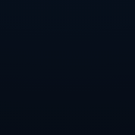
日，澳大利亚队在另一场比赛中以强势的发挥战胜了日本队，他们
的技术水平和战术灵活性为他们打下了坚实的基础。需要注意的
是，澳大利亚队在3x3篮球赛事中有着丰富的经验，他们的每一位球
员都具备强大的个人能力。
然而，对于中国男篮来说，这也是一个展现实力的舞台。**他们需要
在防守端更加专注，同时在进攻端寻求更高效的得分机会**。特别是
在对抗澳大利亚队的身体对抗时，球队的体能和技术将面临严峻考
验。
### 战术分析与球队建设
从近期的比赛表现来看，中国男篮在团队配合和战术执行上都有了
相当的提升。教练团队在新的3x3赛制中不断摸索出符合中国队风格
的战术打法。在与韩国队的比赛中，频繁的换位和合理的挡拆为中
国男篮创造了很多空位投篮的机会。
此役的成功为半决赛与澳大利亚的交锋做了良好的铺垫。**中国男篮
若想取得胜利，必须在快攻和反击中保持精准，尤其是在比赛高潮
时刻的得分能力是决定胜负的关键**。
值得一提的是，很多球迷对中国队在半决赛中的表现抱有期待，希
望看到他们在赛场上延续胜利的气势，并创造历史。