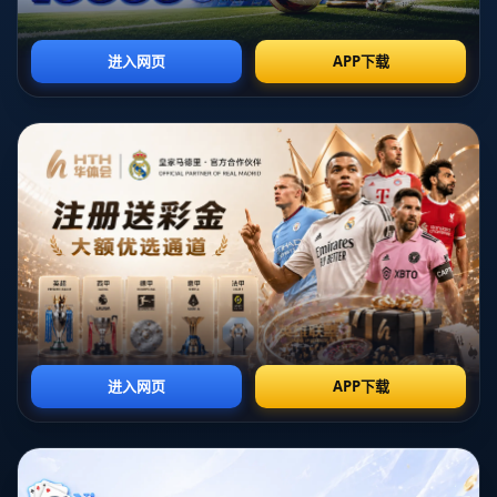
在对阵韩国的比赛中，中国男篮展现了强大的团队意识和不屈不挠
的拼搏精神。比赛伊始，中国队就凭借快速的进攻和严密的防守占
据了主动。**在比赛的第一节，中国队以8:4领先，奠定了胜利的基
础**。这段时间内，球队的核心球员发挥出色，多次为球队贡献关键
得分。
随着比赛的推进，韩国队试图通过外线投篮缩小分差。然而，中国
队的防守策略非常成功，尤其是在篮下的防守上，成功限制了韩国
队的得分机会。**最终，中国男篮以21:16的比分锁定胜局**，成功
挺进半决赛。这场比赛不仅让球迷们欢呼雀跃，也展示了中国男篮
在3x3赛场上的实力。
### 半决赛前瞻：迎战澳大利亚