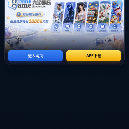
进入半决赛，中国男篮的对手将是实力不容小觑的澳大利亚队。近