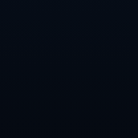
### 结语