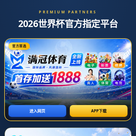
导
航
菜
单