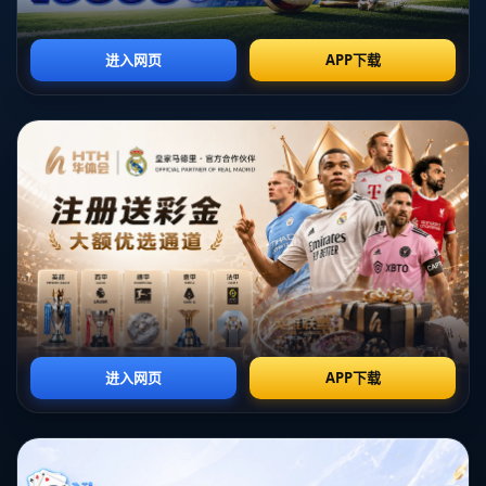
在这场勇士与国王的对决中，**克雷·汤普森**的表现堪称惊艳。在比
赛的最后几秒，汤普森以冷静的中投为勇士锁定胜局，他精准的投
篮不仅展示了他作为明星球员的个人实力，更反映了球队对他在关
键时刻的**信任**。对于勇士来说，保持团队凝聚力与高效配合是他
们取得连续胜利的关键。在本赛季中，他们通过加强中场防守和提
高中远距离投篮命中率，不断完善比赛战略，使其在关键时刻能够
从容应对对手的挑战。