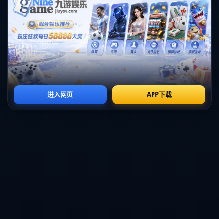
**斯蒂芬·库里**在这场比赛中的表现同样不容忽视。他在比赛中发挥
了引领作用，通过不间断地进攻穿插和精准的三分球，为球队累计
了宝贵的分数。库里不仅是勇士的得分机器，更是**比赛节奏的掌控
者**，在攻防两端的表现令人赞叹。然而，即便如此，他也未能在最
后时刻力挽狂澜，而是通过传球配合助攻，成全汤普森的**绝杀时刻
**。这种默契反映了勇士队在战术配合上的成熟与灵活应变能力。
回顾比赛过程，我们可以看到勇士队在战术上的精心布置。他们通
过快速的球场转化，利用库里和汤普森在三分线外的**威胁**，不断
拖垮对手的防线。这种以小个子球员为核心的打法，让国王队防不
胜防。而在防守方面，勇士队充分发挥格林的**拦截能力**，有效遏
制住了国王队的几次关键进攻。