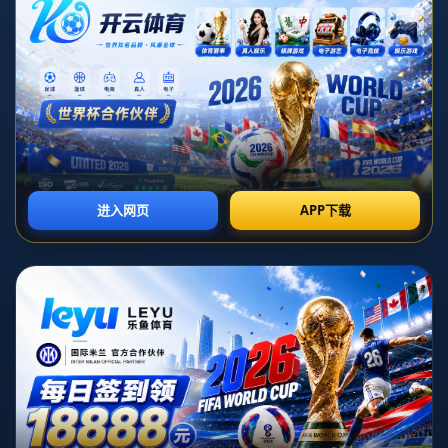
新闻中心
公司新闻
行业动态
标晚：阿森纳希望说服16岁小将马丁留下
### 标晚：阿森纳希望说服16岁小将马丁留下
在欧洲足球的青训体系中，16岁年轻小将的潜力无疑是各大俱乐部
争相追逐的黄金资源。近日，阿森纳俱乐部在一则重要新闻中表示
希望能留住他们的16岁天才少年马丁。这不仅引发了球迷的热烈讨
论，也成为了媒体关注的焦点。那么，为什么阿森纳会如此重视这
位年轻球员呢？
#### 阿森纳的青训传统