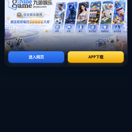
已经引起了多家豪门的注意。如果阿森纳不能为他提供足够的发展
机会和吸引力，可能会失去这位未来的超级巨星。
**例如，尤文图斯和曼城等俱乐部都在积极寻求引进潜力股**，这些
球队不仅拥有强大的经济实力，还提供了更多的比赛机会。阿森纳
必须对此保持警惕，并采取措施来确保他们的年轻球员不会被其他
俱乐部挖走。
#### 阿森纳的应对策略