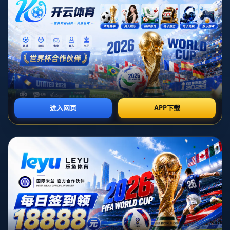
新闻中心
公司新闻
行业动态
海港VS蓉城赛前 武磊领取中超4月最佳球员奖杯
## 海港VS蓉城赛前 武磊领取中超4月最佳球员奖杯
在即将到来的海港对阵蓉城的比赛前夕，中超联赛的焦点无疑是武
磊的表现。作为中国足球的代表，武磊在4月份的出色表现让他毫无
悬念地荣获中超四月最佳球员奖。这一荣誉不仅是对武磊个人能力
的认可，也为海港队在接下来的比赛注入了一针强心剂。
### 武磊的卓越表现