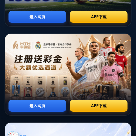
在过去的一个月里，武磊的状态可谓是火热。无论是进球的数量还
是助攻的表现，他都展现了极佳的竞技状态。在与其他球队的对抗
中，武磊不仅能有效地突破防线，更以其敏锐的战术意识为球队创
造了大量得分机会。例如，在与对手的较量中，武磊曾以一次精彩
的个人突破助攻队友，直接帮助球队获得了关键胜利。这种表现赢
得了教练组的极大赞赏，也让广大球迷对海港队充满期待。
### 奖杯背后的故事
每一个奖项的背后都有不为人知的辛酸和努力。武磊在获奖的背
后，是无数个日夜的苦练和对足球的热爱。自从他踏上职业生涯的