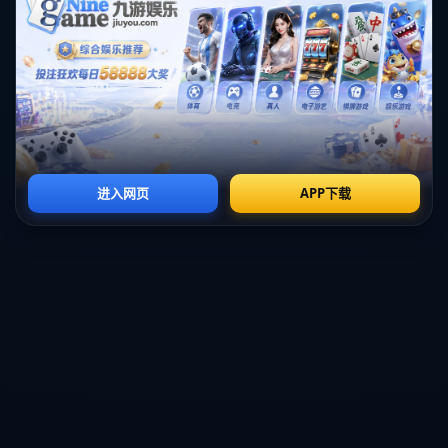
征程以来，武磊一直是坚持自我提升的典范。他曾在多个场合表
示，成功不是偶然，而是累积的结果。正因如此，武磊才能在这个
竞争激烈的中超联赛中脱颖而出。