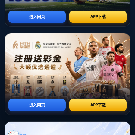
在英超焦点赛事中，阿森纳主场迎战狼队，凭借*哈弗茨的关键进球
和萨카的出色表现*，阿森纳最终以2-0的比分战胜了对手。此役不仅
延续了阿森纳的连胜势头，更是展现了球队在战术和团队配合方面
的成熟。