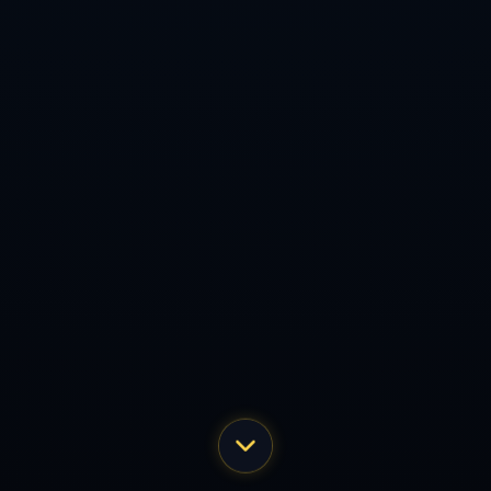
上一篇：5记三分砍22分!顾全成中国男篮最有把握得分点
下一篇：莫爹：我儿子因个人决定惹上麻烦 与他人无关
Copyright 2024
亚博官网-亚博注册
All Rights by
亚博官网
手机
分类
顶部