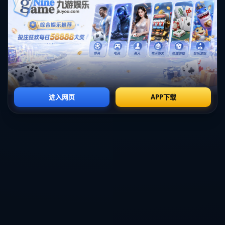
### 比赛回顾
比赛一开始，阿森纳便展现出了强大的攻势。特别是*博格巴的压迫
式防守*，有效地约束了狼队的中场。在第33分钟，阿森纳通过一次
精彩的配合打破了僵局，萨卡在禁区内的精彩传球助攻了哈弗茨。
哈弗茨冷静推射球门，*让主场的阿森纳球迷欢呼不已*。这个进球不
仅提振了球队士气，也让哈弗茨的状态再度回暖。
在之后的比赛中，阿森纳继续施加压力，尤其是在边路的突破让狼
队始终处于防守状态。而萨卡则展现了他作为边锋的多重能力，不
仅承担起传球的重任，还多次尝试个人突破。正是他在比赛下半场
的突破传中，帮助阿森纳再下一城，将比分定格在2-0。
### 哈弗茨与萨卡的联手
哈弗茨和萨卡的默契配合是此役的亮点之一。*哈弗茨身处前场，利
用自己高大的身体对抗和出色的技术，频频撕扯对方防线*。而萨卡
则凭借速度和灵活性，频繁给对手制造威胁。这种在场上的相互理
解与配合，令阿森纳的进攻体系愈发成熟。
两位年轻球员的表现也引发了媒体的热议，专家们普遍认为他们的