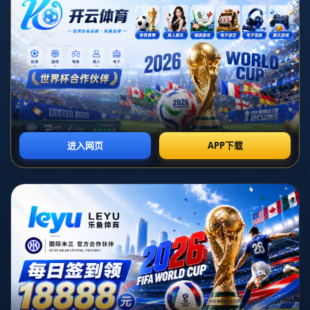
新闻中心
公司新闻
行业动态
英超-哈弗茨破门萨卡传射 阿森纳2-0狼队
**英超-哈弗茨破门萨卡传射 阿森纳2-0狼队**