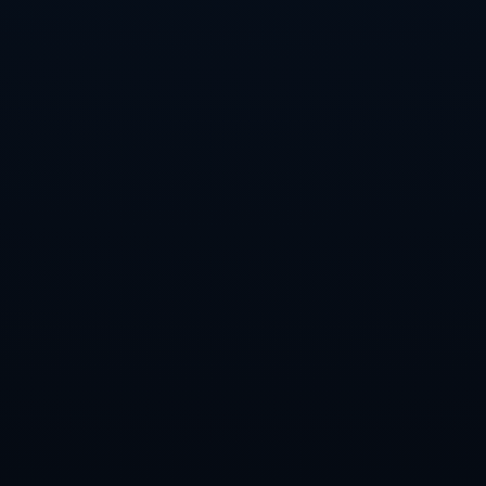
状态不仅提高了球队的整体实力，还为阿森纳在争冠路上增添了信
心。尤其是在英超这样竞争激烈的赛季中，关键球员的表现往往会
直接影响到球队的排名。
### 队员评价与未来展望
比赛结束后，阿森纳主教练对球员们的表现给予了高度评价。尤其
是对哈弗茨和萨卡的赞扬，更是体现了他对于年轻球员的信任与期
待。*他在赛后的新闻发布会上表示，球队在本场比赛中展现了良好
的团队默契*，这对于接下来的比赛尤为重要。
随着本场胜利，阿森纳在积分榜上继续保持在争冠行列，有望在接
下来的比赛中巩固自身的地位。*球队的伤病情况也逐渐好转，这将
增强他们在赛季后期的竞争力*。如果哈弗茨和萨卡能够继续保持这
样的状态，阿森纳无疑将成为本赛季英超最强的挑战者之一。
### 结尾思考
阿森纳的这场胜利，不仅是对狼队的成功，也是对球队自身的一次
自信提升。在年轻球员的带领下，阿森纳正朝着一个更为光明的未
来迈进。这场比赛为他们提供了宝贵的经验，相信在接下来的赛事
中，他们能够继续发挥出色，为球迷带来更多精彩的表现。