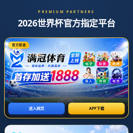
导
航
菜
单