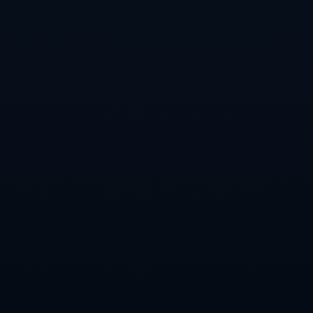
组织能力**都达到了新的高度，成为球队的重要**支柱**。在本赛季
的比赛中，他场均贡献超过15分，同时还能保持高效的助攻和篮板
效率。
从数据分析角度来看，布罗格登的**PER（球员效率值）**位居联盟
前列，这不仅显示出他的个人能力，更体现了他在球队中的多面贡
献。此外，布罗格登的**防守效率**也是他获此殊荣的重要原因。他
能在关键时刻限制对手得分，有效提升球队的防守强度，这也是许
多评审青睐他的原因。