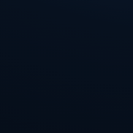
**崔康熙点评红牌与首发泄露事件：赛场与技术的双重挑战
在足球比赛中，一张红牌往往能改变比赛进程，甚至影
首发被泄露的现象作出了深入点评。今天，我们将围绕
**红牌对比赛的影响：**
红牌不仅仅是场上纪律的问题，更是一种对球队战术安排
牌带来的巨大影响。一名球员被罚下后，球队需在人数
*案例分析：* 以2021年欧冠比赛中某队因红牌被