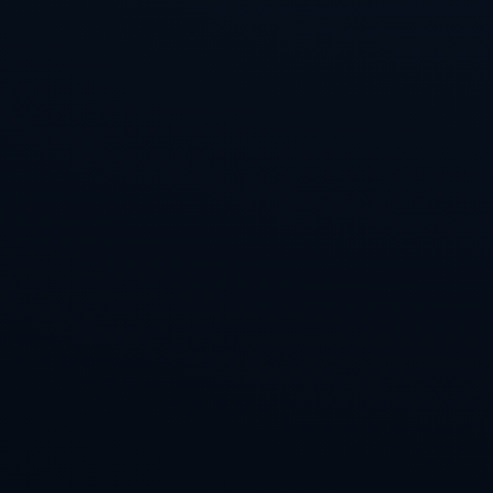
确的信息：**竞争才是最重要的**。
#### 三、球迷与专家的反应
这项决定毫无疑问地在球迷中引发了争议。支持者认为
争，只有在赛季结束时的整体表现才能真正体现一支球
此外，足球专家对这一决定也表示关注。一些专家认为
重新审视自我、寻找突破口的机会。
#### 四、未来展望
随着联赛的不断深入，**勒沃库森能够否在未来的赛季
德甲是否会在未来考虑对球队的表现进行更为细致的评
总之，**德甲决定不为勒沃库森颁发特别金奖杯**，
团队都能通过努力赢得属于自己的荣耀。