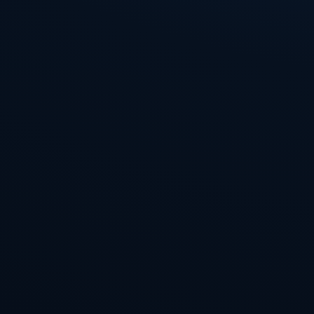
### 图片报：德甲决定不为勒沃库森颁发特别的金奖杯
在德甲的历史长河中，各种荣耀与成就不断被球迷和俱乐
影响了球队的声誉，也在球迷和专业人士之间引发了热
#### 一、勒沃库森的现状与金奖杯的意义
作为德甲的一支传统强队，勒沃库森历来拥有众多忠实球
本有机会冲击更高的排名与奖项。
**金奖杯**的颁发通常象征着俱乐部在赛季中所取得
#### 二、德甲的决策背景
根据《图片报》的报道，此次决定背后有多个因素。首
库森而言，虽然他们表现不俗，但在关键比赛中的失利
其次，德甲希望通过这种方式来维护联赛的竞争性。作