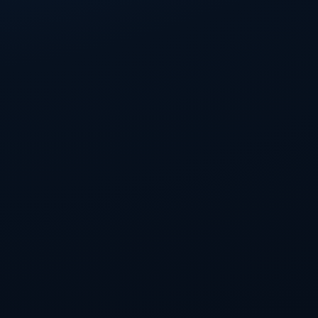
定**不为勒沃库森颁发特别的金奖杯**。这一决定不仅
别是在2022-2023赛季，他们在联赛中表现出色，
沃库森颁发特别的奖杯，意味着什么呢？
的整体表现、对比赛的贡献以及球迷的认可度。对于勒沃
一决策不仅是对勒沃库森的一种警醒，也是在传达一个明