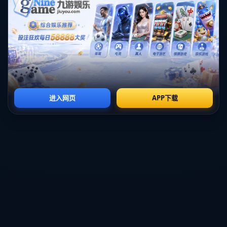
后有多重因素支持。
**训练与心理准备**
首先，日常训练的强度与质量至关重要。无论场地条件如何，**系统
的训练**能够提升球员在各种环境中的适应能力。在成都蓉城，这样
的高强度训练是球队文化的一部分，帮助球员们在恶劣条件下依然
能够发挥出色。此外，**心理准备**也是球队制胜的法宝之一。球员
们在心理层面对场地条件有一个预期，并制定应对策略，可以帮助
他们在比赛中做出快速反应。
**团队精神与协作**