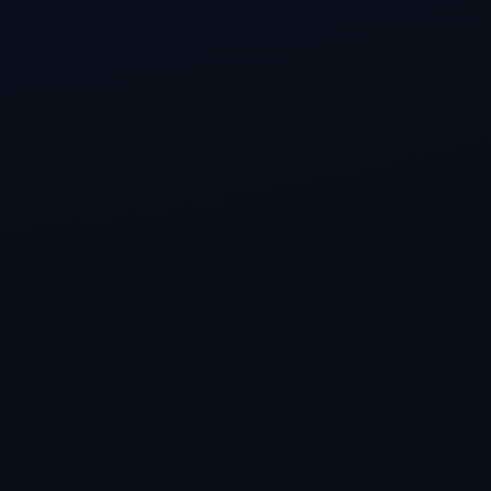
地看到，该球队当下的市场价值早已远超当初的花费，称
球迷提供更好的观赛环境。他重视与球迷互动，通过社交媒
为独行侠队的成功奠定了坚实基础。