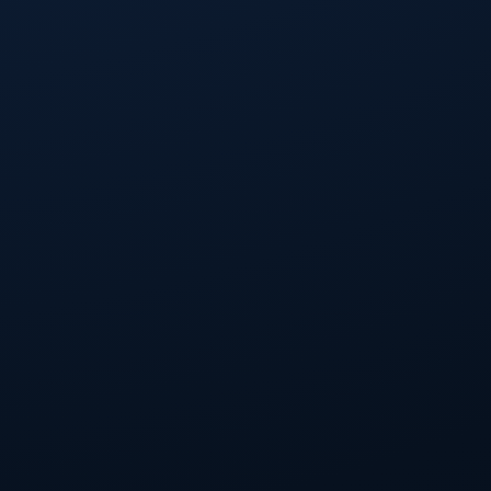
uban）**就是这样的一个实例。当他决定以**2.85
他也证明了这一投资的明智性。
。但库班不仅是一个篮球爱好者，更是一个卓越的企业
文化的深厚根基，NBA球队的价值只会逐步攀升。这种