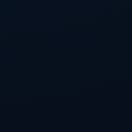
使得球队在竞技场上获得了巨大的声望，同时其市场价值也