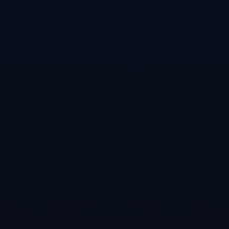
部筹集。这一系列财务问题不仅影响球队的竞技状态，更是引起了对中国