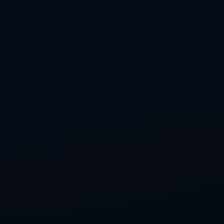
球员们的收入问题直接影响了他们的训练状态和比赛表现，
赛，俱乐部必须努力寻找外部资金支持。这种依赖性的筹集
筹集问题已成为俱乐部当前最紧迫的任务。
提醒我们，俱乐部的财务健康对球队的绩效有着直接的影
谷。