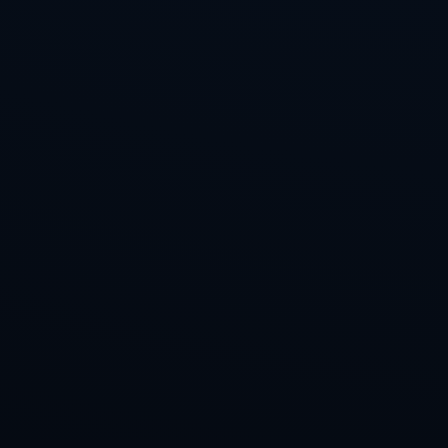
根据消息，浙江队的**欠薪超3个月**，这已经不仅
缺乏经济保障的情况下，球员的积极性必然下降。这对
**亚冠参赛的挑战**
更为严峻的是，浙江队即将面临的亚冠联赛。在这样的情
方式，不仅显示了俱乐部财务的不可靠性，还可能影响到
**案例分析：其他俱乐部的困境**
在中国足球历史上，类似的欠薪现象并不少见。例如，
响。以最近的某俱乐部为例，该队在财政不力的情况下
**影响与展望**