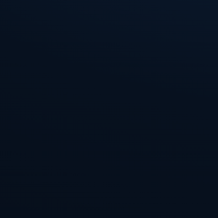
### 足球报：浙江队欠薪超3个月，亚冠参赛费用还需
**前言：**
在中国足球联赛中，俱乐部的财务状况一直是球迷和传