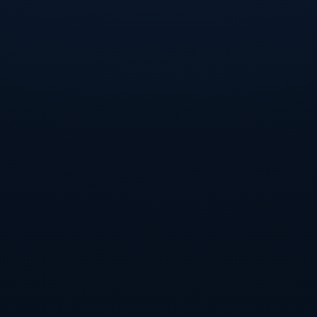
公司新闻
行业动态
足球报：浙江队欠薪超3个月，亚冠参赛费用还需靠筹集
靠筹集
媒关注的焦点。近日，浙江队的欠薪问题再度引发了广泛的讨论和担忧。