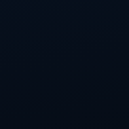
足球整体健康发展的深思。