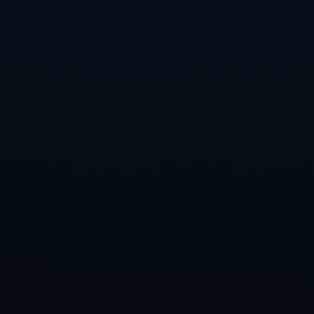
仅是一个简单的工资问题，而是显示了俱乐部在管理和资金运作上的危机。
于一个职业球队来说，无疑是一个巨大的打击。
况下，参加比赛的**参赛费用**更是让球队感到压力。为了能够顺利参
球队的竞技状态以及球员的心理承受能力。显然，**亚冠参赛费用**的
曾经的某些俱乐部因财政危机而解散，或者在联赛中表现低迷。这些案例
，最终不得不出售多名主力球员，崩溃式的发展模式使得球队逐渐陷入低