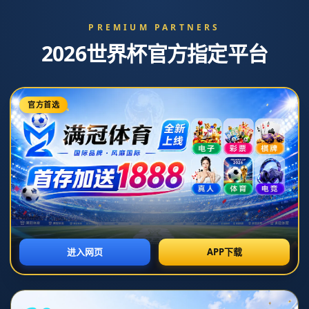
导
航
菜
单