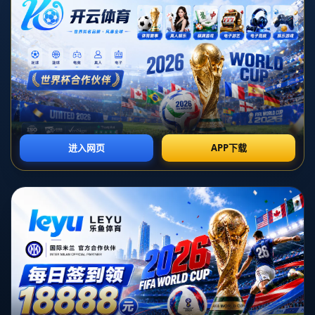
新闻中心
公司新闻
行业动态
经纪人：马夏尔选下家首先看重竞技层面
### 经纪人：马夏尔选下家首先看重竞技层面
在足球世界中，球员的转会往往是媒体和球迷关注的焦点。而在这
个过程中，球员的经纪人起着至关重要的作用。最近有消息称，法
国前锋安东尼·马夏尔正在考虑自己的下一步，而他的经纪人透露，
马夏尔在选择新东家的时候，首要看重的将是*竞技层面*。
在当今足球市场上，球员的转会不仅仅是金钱的游戏，还与球队的
竞技表现息息相关。马夏尔作为一名技术娴熟、具有速度和灵活性