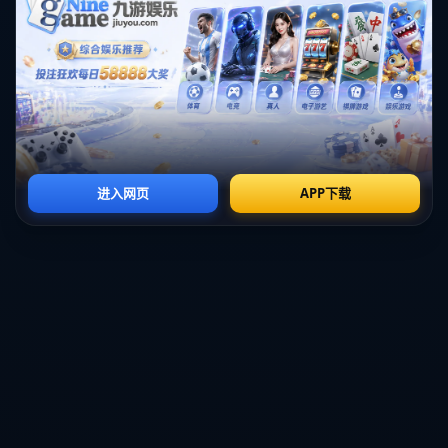
然而，范迪克的评论中不乏积极的转折。他强调：“这也是额外动
力。”这句话反映出他对未来的期待和信心。在面对潜在变动的挑战
时，球员们通常会激发出更强的斗志和拼搏精神，以证明自己对球
队的重要性。**克洛普的执教理念**和信任为球员们树立了榜样，因
此即便在动荡之时，球员们也应当继续拼搏，全力以赴。
这种额外动力在现实中得到了验证。以利物浦在过去几个赛季的表
现为例，当球队经历伤病潮或其他困难时期，球员们常常能够携手
奋战，逆风翻盘。这不仅是因为他们的个人能力，更是源于对于克
洛普战术的深刻理解与高度信任。尽管面临潜在的领导变动，**范迪
克和他的队友们必定会在这一挑战中寻找新的动力**，以期保持球队
的竞争力。
在联盟中，各队都在不断进行人员调整和战术变革。利物浦如果失
去克洛普，无疑要面临新的战术体系和教练风格的适应期。然而，
范迪克的发声，反映出球队深厚的凝聚力和韧性。在他看来，尽管
未来不确定，但球队的文化和价值观将继续指引着他们前行。这样