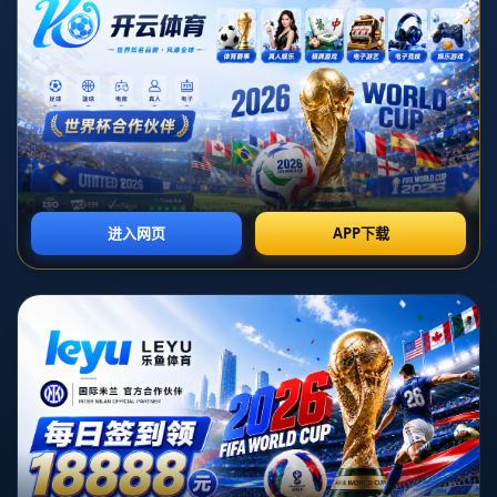
新闻中心
公司新闻
行业动态
范迪克：很难接受克洛普离任 这也是额外动力
### 范迪克：很难接受克洛普离任，这也是额外动力
足球界总是变化万千，而教练的更迭尤为引人注目。在这样的背景
下，利物浦的后防核心范迪克在谈到克洛普可能的离任时，表现出
了自己的复杂心情。他认为，克洛普的离开无疑会对球队造成影
响，但这也是全队在接下来的比赛中找到额外动力的契机。本文将
探讨范迪克的这番话背后的深意以及对球队未来的影响。
当谈及克洛普离任的可能性，范迪克表示“**很难接受**”，这句话凝