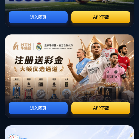
聚了他对克洛普执教风格与功绩的认可。克洛普不仅带领利物浦赢
得了包括英超和欧冠在内的多个重要荣誉，还塑造了球队的战术风
格，使每位球员都能发挥出最佳水平。在范迪克看来，克洛普的离
开意味着战术思想与团队精神的解体，对球队的整体表现无疑是一
个重大打击。