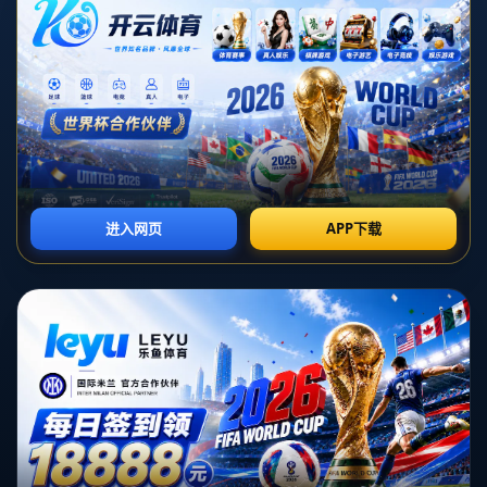
新闻中心
公司新闻
行业动态
彭南特：不能总靠特罗萨德 阿森纳还需要买中锋
**彭南特：不能总靠特罗萨德 阿森纳还需要买中锋**
在这个竞争激烈的英超赛季，阿森纳的表现引起了广泛关注。然
而，**球队在锋线上可能存在的短板**愈发明显。虽然特罗萨德表现
出色，但球队未来的发展仍然需要多元化的战术选择。因此，增加
一名顶尖中锋成为亟待解决的问题。
近年来，特罗萨德凭借其灵活的技术和惊人的速度成为阿森纳锋线
的重要一员。在比赛中，他多次扮演关键先生，无论是在进攻还是