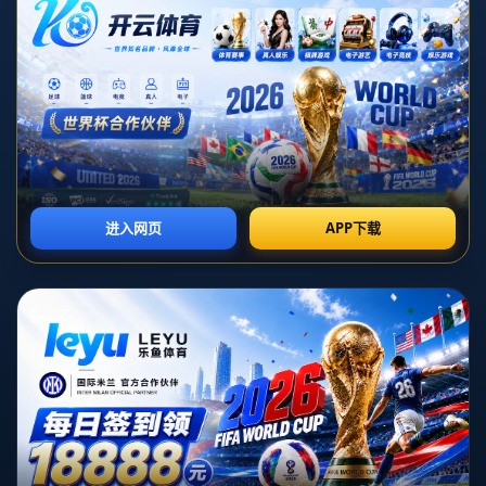
新闻中心
公司新闻
行业动态
足球报：泰山队可能获得新资金注入；二三股东均展
现诚意
**足球报：泰山队可能获得新资金注入；二三股东均展现诚意**
**引言**
在中国足球界，资金的投入与球队的表现息息相关。最近，**泰山队
的资金问题**引发了广大球迷和业内人士的关注。根据《足球报》的
最新消息，泰山队可能会迎来新的资金注入，这对球队的未来发展