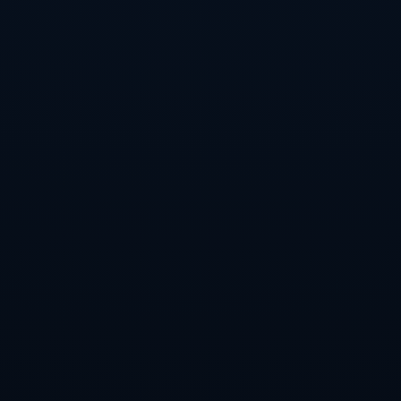
纳可以大大提高比赛胜算。
**富安健洋的回归：防线的定心丸**
同时，阿森纳后防线也传来好消息，**富安健洋预计在9月回归**。
这位日本国脚在离场之前一直是阿森纳防线的重要一环，他的防守
稳健和出色的预判能力，为球队提供了强有力的支撑。过去在关键
赛事中，他对对手进攻的有效遏制多次成为阿森纳稳固防线的关键
因素。