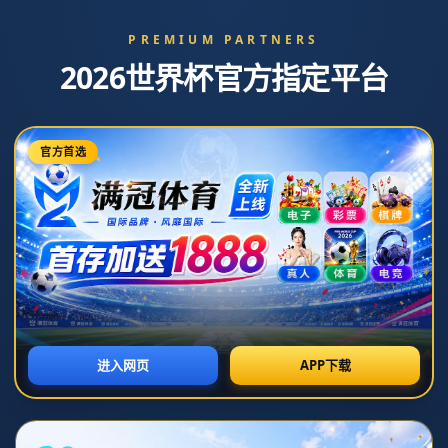
导
航
菜
单