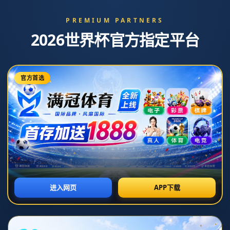
导
航
菜
单