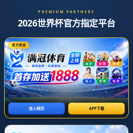
导
航
菜
单