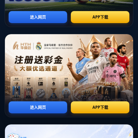
因对卡拉格的犯规被红牌罚下。此后，由于鲁尼在场上的强势表
现，他的缺席让球迷对比赛结果感到失望。在此情况下，英格兰队
的点球机会落在了卡拉格的肩上，而他这一次的罚球却引发了不小
的争议。
首先，了解鲁尼和卡拉格在英格兰队中的角色至关重要。鲁尼作为
一名年轻的前锋，在比赛中承担着进攻的重任。他的速度和技术使
他成为对手防线上的一大威胁。而卡拉格则是一名经验丰富的后
卫，擅长防守和组织。在这样一个关键时刻，鲁尼认为让卡拉格担
任罚球员是不明智的选择。