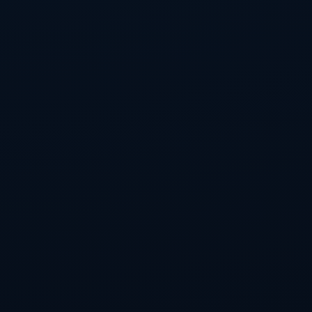
少对外线投射的依赖，还有助于制造罚球机会，将比赛节奏