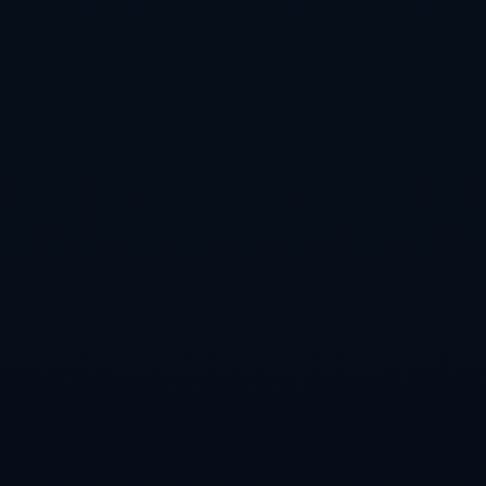
*也是必不可少的，在面对勇士的快速攻防转换时，球队需要保持高度的专注
。例如，某些新秀可能会在急需战斗力的关键时刻被给予更多上场机会。