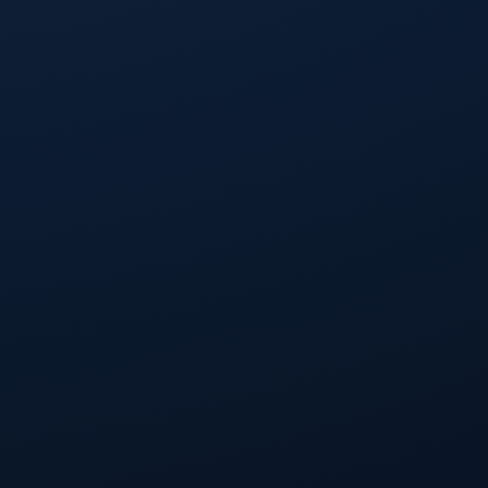
缺阵
姆斯的状态令人担忧，而莫兰特的缺席无疑将对球队产生巨
。如果他无法上场，将直接影响球队的得分能力，以及破解
时，防守端的压力将大大增加。
织进攻，更是球队精神的领袖**。他的缺阵意味着球队在进
能会显著降低球队的整体战斗力。