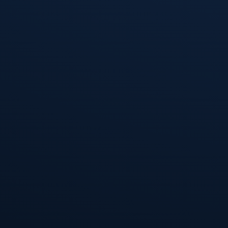
明
### 明日战勇士，贝恩、克拉克、威廉姆斯出战成疑，
在即将到来的NBA季后赛中，战勇士的比赛引发了球迷
大影响。本文将分析这些因素对比赛的影响，以及如何
首先，**贝恩、克拉克和威廉姆斯的状态**对球队的
对手防守的战术安排。与此同时，克拉克和威廉姆斯在
在分析球员的可能缺席时，我们不能忽视**德怀特·莫兰
攻组织中的灵活性和创造力可能会受到削弱。根据近几