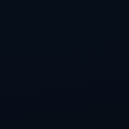
和快速反应。
通过不断的实践与磨合，这些年轻球员或许能够为球队提