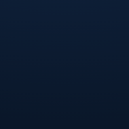
公司新闻
行业动态
日战勇士，贝恩、克拉克、威廉姆斯出战成疑，莫兰特
莫兰特缺阵
的热切关注。然而，**球队核心的参加成疑**，其中贝恩、克拉克和威廉
影响球队在季后赛中的表现。
影响不容小觑。贝恩作为球队进攻的关键，具备出色的投篮能力和突破能力
防守端的贡献也不容忽视，尤其是在与勇士这样投射能力强大的球队交锋
特的缺阵**带来的影响。作为球队的核心控球后卫，**莫兰特不仅负责组
场比赛的数据，莫兰特场均得分和助攻都在球队中名列前茅，他的缺席可