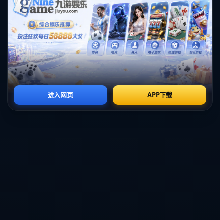
各地的顶级球员和教练。然而，商业利益与体育精神之间的平衡，
一直是其面临的重大挑战。这次针对曼城的裁决，也再一次将这一
平衡推上了风口浪尖。
**裁决的影响：对阿森纳、利物浦等俱乐部的冲击**
对于阿森纳与利物浦这样的俱乐部而言，这不仅仅是一次普通的裁
决，而是对公平竞争环境的一次考验。作为在英超联赛中具有重要
地位的俱乐部，他们对这一裁决的关注体现在多个层面：
1. ***竞争诚信***：阿森纳和利物浦认为，英超联赛之所以令人瞩
目，是因为其提供了一个公平的竞技平台。然而，这样的裁决似乎
削弱了这一特性，可能会让其他俱乐部认为，通过其他手段获取竞
争优势是可行的。