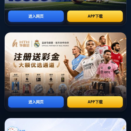
**背景分析：英超裁决这一事件**
在这场备受争议的事件中，曼城因一系列违反财政公平竞赛规则的
问题而面临裁决。然而，对于这一裁决，阿森纳、利物浦等传统劲
旅表示不满，认为这些处罚过于宽松，未能对比赛公正性起到应有
的维护作用。这样的看法并非毫无依据，在他们看来，***公正的比
赛环境才是维系联赛长久活力的基石***。
近年来，英超因其高度的商业化和极大的竞争性，吸引了来自世界