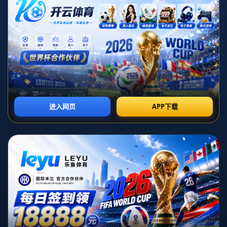
新闻中心
公司新闻
行业动态
阿森纳、利物浦等对英超和曼城的裁决感到失望
**阿森纳、利物浦等对英超和曼城的裁决感到失望**
在近几年，英超联赛一直是全球足球迷瞩目的焦点，其中不乏阿森
纳、利物浦、曼城这些备受瞩目的俱乐部。然而，随着近期英超联
盟对曼城的若干裁决的出台，许多球队表达了自己的失望和不满。
这不仅引发了关于公平竞争的讨论，也让人们开始重新审视英超联
赛的管理机制。