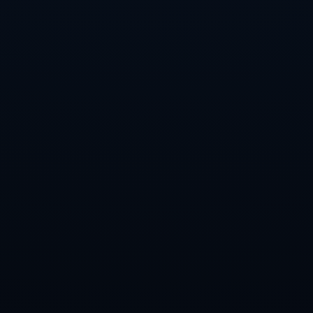
2. **财政平衡**：伴随着商业化的是不断攀升的运营成本。阿森纳与
利物浦一直追求健康的财政运营模式，但如果其他俱乐部能够通过
不当手段增强竞争力，则可能会导致整个联赛的财政失衡。
3. **品牌价值**：长期以来，阿森纳与利物浦等都是英超联赛的重要
品牌。但如果联赛的公信力受到质疑，品牌的国际形象将不可避免
地受到影响。
**案例分析：过往英超的类似争议**
事实上，这并非英超首次面临这样的争议。回顾历史，曾有俱乐部
因违反规定受到重罚，如切尔西与财政公平法案的纠纷案，虽然最
终结果各异，但这些事件都曾引发广泛的讨论。这些案例表明，英
超联赛在如何保有高水平竞技的同时，确保各队伍在公平环境中竞
争，仍需做出更多努力。
**结语与展望**