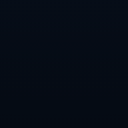
中仍然暴露出了一些问题，例如防守端的松懈和进攻效率的不足。这些都
需要确保球队在面对强敌时，能够保持稳定的发挥，尤其是在领先的情况
，让球迷和球员都感受到了胜利的希望。然而，随后的防守失误却让球队
是滕哈赫所需反思和改进的地方。