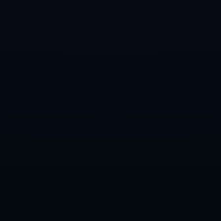
一部分。滕哈赫对年轻球员的信任，使得像芒特这样的年轻才俊能够在赛
大潜力，同时借助经验丰富的球员来带动他们，创造更多的比赛机会。
也反映了曼联在新赛季中所面临的挑战与目标。在继续提升进攻能力的同
滕哈赫必须面对的重大任务。透过芒特的进球，曼联依然可以看到希望的